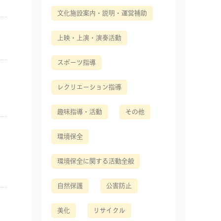
文化施設案内・説明・運営補助
上映・上演・演奏活動
スポーツ指導
レクリエーション指導
趣味指導・活動
その他
環境保全
環境保全に関する活動全般
自然保護
公害防止
美化
リサイクル