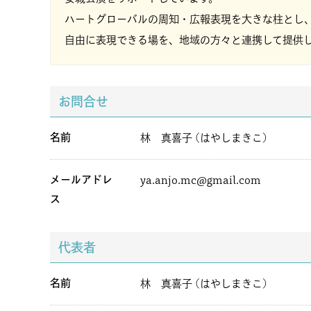
ハートグローバルの周知・広報表現を大きな柱とし
自由に表現できる場を、地域の方々と連携して提供
お問合せ
名前
林 真喜子 (はやしまきこ)
メールアドレ
ya.anjo.mc@gmail.com
ス
代表者
名前
林 真喜子 (はやしまきこ)