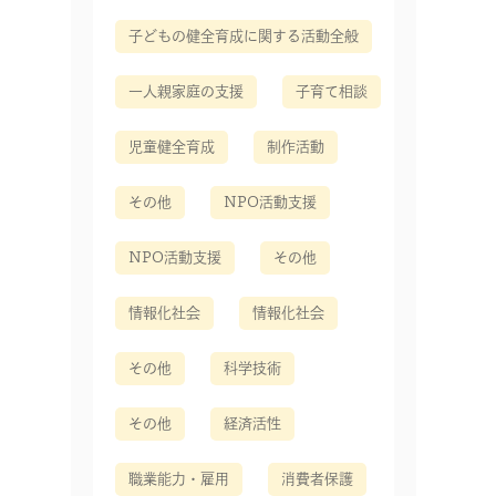
子どもの健全育成に関する活動全般
一人親家庭の支援
子育て相談
児童健全育成
制作活動
その他
NPO活動支援
NPO活動支援
その他
情報化社会
情報化社会
その他
科学技術
その他
経済活性
職業能力・雇用
消費者保護