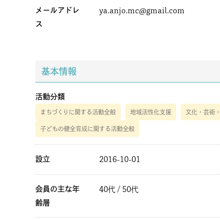
メールアドレ
ya.anjo.mc@gmail.com
ス
基本情報
活動分類
まちづくりに関する活動全般
地域活性化支援
文化・芸術
子どもの健全育成に関する活動全般
設立
2016-10-01
会員の主な年
40代 / 50代
齢層