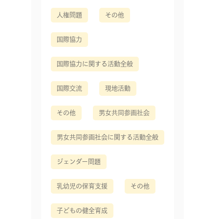
人権問題
その他
国際協力
国際協力に関する活動全般
国際交流
現地活動
その他
男女共同参画社会
男女共同参画社会に関する活動全般
ジェンダー問題
乳幼児の保育支援
その他
子どもの健全育成