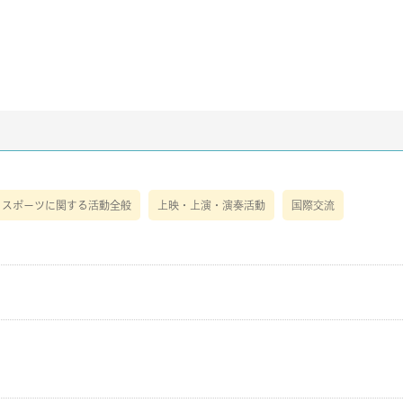
・スポーツに関する活動全般
上映・上演・演奏活動
国際交流