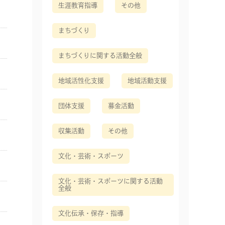
生涯教育指導
その他
まちづくり
まちづくりに関する活動全般
地域活性化支援
地域活動支援
団体支援
募金活動
収集活動
その他
文化・芸術・スポーツ
文化・芸術・スポーツに関する活動
全般
文化伝承・保存・指導