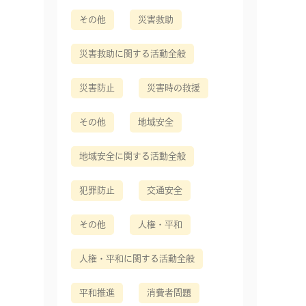
その他
災害救助
災害救助に関する活動全般
災害防止
災害時の救援
その他
地域安全
地域安全に関する活動全般
犯罪防止
交通安全
その他
人権・平和
人権・平和に関する活動全般
平和推進
消費者問題