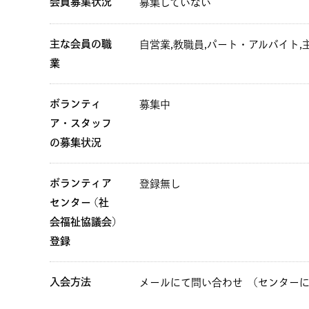
会員募集状況
募集していない
主な会員の職
自営業,教職員,パート・アルバイト,
業
ボランティ
募集中
ア・スタッフ
の募集状況
ボランティア
登録無し
センター (社
会福祉協議会)
登録
入会方法
メールにて問い合わせ
(センター