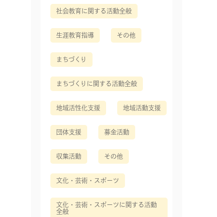
社会教育に関する活動全般
生涯教育指導
その他
まちづくり
まちづくりに関する活動全般
地域活性化支援
地域活動支援
団体支援
募金活動
収集活動
その他
文化・芸術・スポーツ
文化・芸術・スポーツに関する活動
全般