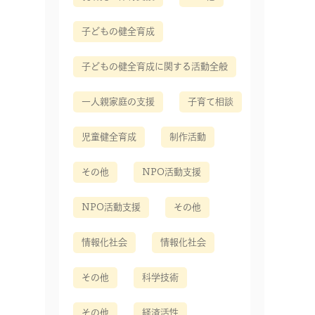
子どもの健全育成
子どもの健全育成に関する活動全般
一人親家庭の支援
子育て相談
児童健全育成
制作活動
その他
NPO活動支援
NPO活動支援
その他
情報化社会
情報化社会
その他
科学技術
その他
経済活性