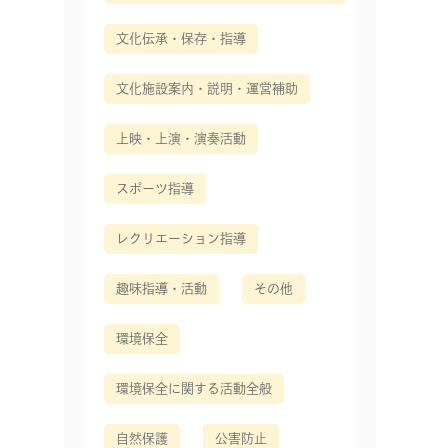
文化伝承・保存・指導
文化施設案内・説明・運営補助
上映・上演・演奏活動
スポーツ指導
レクリエーション指導
趣味指導・活動
その他
環境保全
環境保全に関する活動全般
自然保護
公害防止