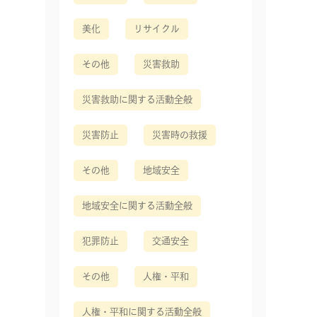
美化
リサイクル
その他
災害救助
災害救助に関する活動全般
災害防止
災害時の救援
その他
地域安全
地域安全に関する活動全般
犯罪防止
交通安全
その他
人権・平和
人権・平和に関する活動全般