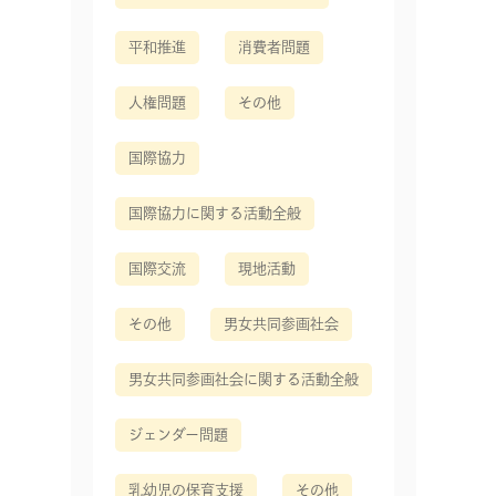
平和推進
消費者問題
人権問題
その他
国際協力
国際協力に関する活動全般
国際交流
現地活動
その他
男女共同参画社会
男女共同参画社会に関する活動全般
ジェンダー問題
乳幼児の保育支援
その他