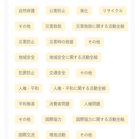
自然保護
公害防止
美化
リサイクル
その他
災害救助
災害救助に関する活動全般
災害防止
災害時の救援
その他
地域安全
地域安全に関する活動全般
犯罪防止
交通安全
その他
人権・平和
人権・平和に関する活動全般
平和推進
消費者問題
人権問題
その他
国際協力
国際協力に関する活動全般
国際交流
現地活動
その他