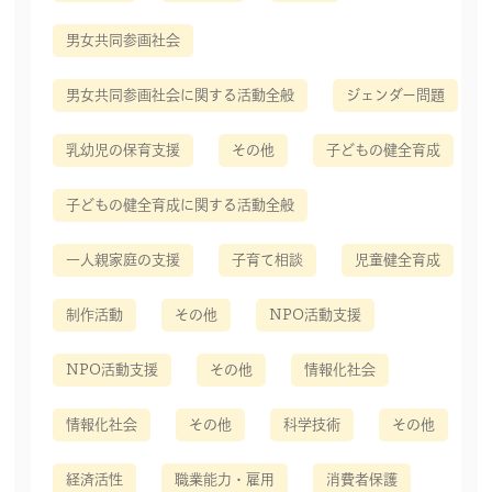
男女共同参画社会
男女共同参画社会に関する活動全般
ジェンダー問題
乳幼児の保育支援
その他
子どもの健全育成
子どもの健全育成に関する活動全般
一人親家庭の支援
子育て相談
児童健全育成
制作活動
その他
NPO活動支援
NPO活動支援
その他
情報化社会
情報化社会
その他
科学技術
その他
経済活性
職業能力・雇用
消費者保護