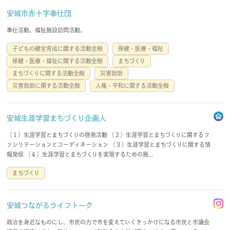
安城市赤十字奉仕団
奉仕活動、福祉施設訪問活動。
子どもの健全育成に関する活動全般
保健・医療・福祉
保健・医療・福祉に関する活動全般
まちづくり
まちづくりに関する活動全般
災害救助
災害救助に関する活動全般
人権・平和に関する活動全般
安城生涯学習まちづくり企画人
（１）生涯学習とまちづくりの啓発活動 （２）生涯学習とまちづくりに関するフ
ァシリテーションとコーディネーション （３）生涯学習とまちづくりに関する情
報発信 （４）生涯学習とまちづくりを実現するための施...
まちづくり
安城つながるライフトーク
政治を身近なものにし、市民の力で市を変えていくきっかけになる市民と市議会