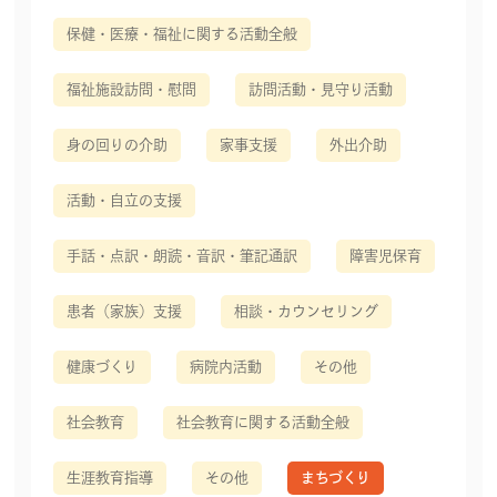
保健・医療・福祉に関する活動全般
福祉施設訪問・慰問
訪問活動・見守り活動
身の回りの介助
家事支援
外出介助
活動・自立の支援
手話・点訳・朗読・音訳・筆記通訳
障害児保育
患者（家族）支援
相談・カウンセリング
健康づくり
病院内活動
その他
社会教育
社会教育に関する活動全般
生涯教育指導
その他
まちづくり