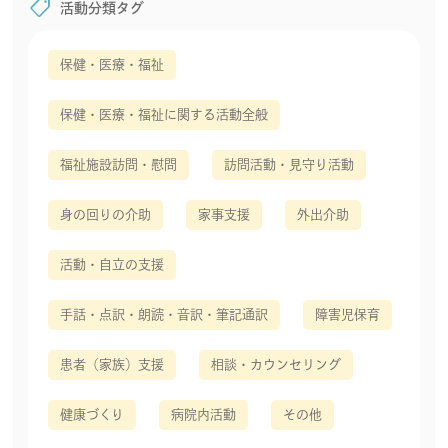
shoppingmode
活動分類タグ
保健・医療・福祉
保健・医療・福祉に関する活動全般
福祉施設訪問・慰問
訪問活動・見守り活動
身の回りの介助
家事支援
外出介助
活動・自立の支援
手話・点訳・朗読・音訳・筆記通訳
障害児保育
患者（家族）支援
相談・カウンセリング
健康づくり
病院内活動
その他