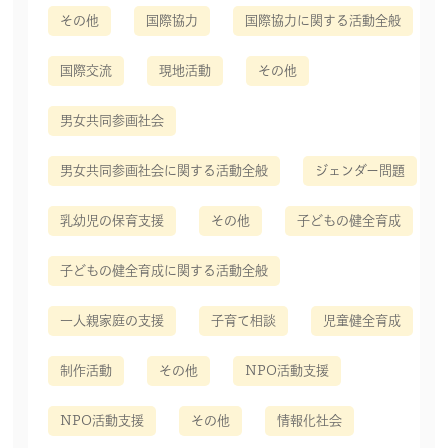
その他
国際協力
国際協力に関する活動全般
国際交流
現地活動
その他
男女共同参画社会
男女共同参画社会に関する活動全般
ジェンダー問題
乳幼児の保育支援
その他
子どもの健全育成
子どもの健全育成に関する活動全般
一人親家庭の支援
子育て相談
児童健全育成
制作活動
その他
NPO活動支援
NPO活動支援
その他
情報化社会