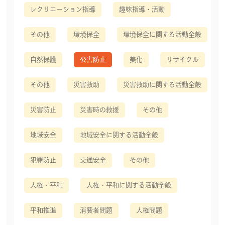
レクリエーション指導
趣味指導・活動
その他
環境保全
環境保全に関する活動全般
自然保護
公害防止
美化
リサイクル
その他
災害救助
災害救助に関する活動全般
災害防止
災害時の救援
その他
地域安全
地域安全に関する活動全般
犯罪防止
交通安全
その他
人権・平和
人権・平和に関する活動全般
平和推進
消費者問題
人権問題