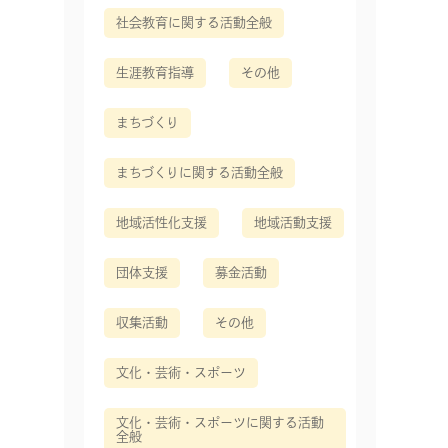
社会教育に関する活動全般
生涯教育指導
その他
まちづくり
まちづくりに関する活動全般
地域活性化支援
地域活動支援
団体支援
募金活動
収集活動
その他
文化・芸術・スポーツ
文化・芸術・スポーツに関する活動
全般