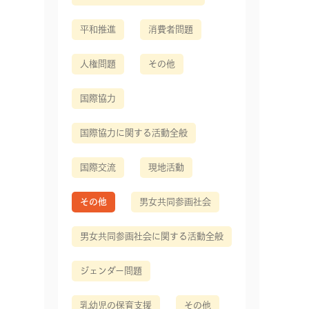
平和推進
消費者問題
人権問題
その他
国際協力
国際協力に関する活動全般
国際交流
現地活動
その他
男女共同参画社会
男女共同参画社会に関する活動全般
ジェンダー問題
乳幼児の保育支援
その他