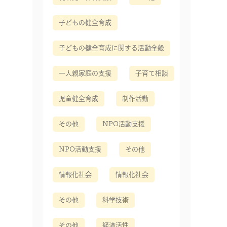
子どもの健全育成
子どもの健全育成に関する活動全般
一人親家庭の支援
子育て相談
児童健全育成
制作活動
その他
NPO活動支援
NPO活動支援
その他
情報化社会
情報化社会
その他
科学技術
その他
経済活性