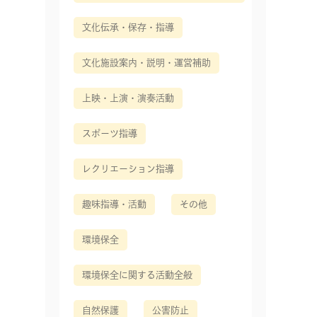
文化伝承・保存・指導
文化施設案内・説明・運営補助
上映・上演・演奏活動
スポーツ指導
レクリエーション指導
趣味指導・活動
その他
環境保全
環境保全に関する活動全般
自然保護
公害防止