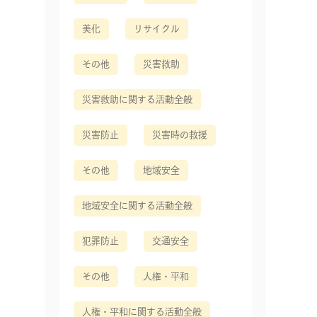
美化
リサイクル
その他
災害救助
災害救助に関する活動全般
災害防止
災害時の救援
その他
地域安全
地域安全に関する活動全般
犯罪防止
交通安全
その他
人権・平和
人権・平和に関する活動全般