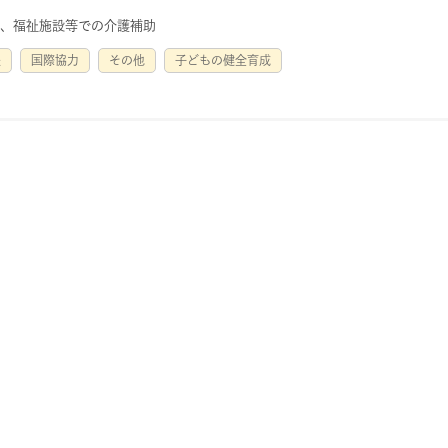
)、福祉施設等での介護補助
援
国際協力
その他
子どもの健全育成