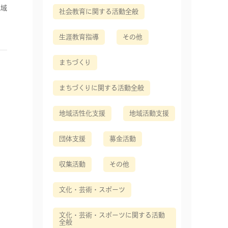
地域
社会教育に関する活動全般
生涯教育指導
その他
まちづくり
まちづくりに関する活動全般
地域活性化支援
地域活動支援
団体支援
募金活動
収集活動
その他
文化・芸術・スポーツ
文化・芸術・スポーツに関する活動
全般