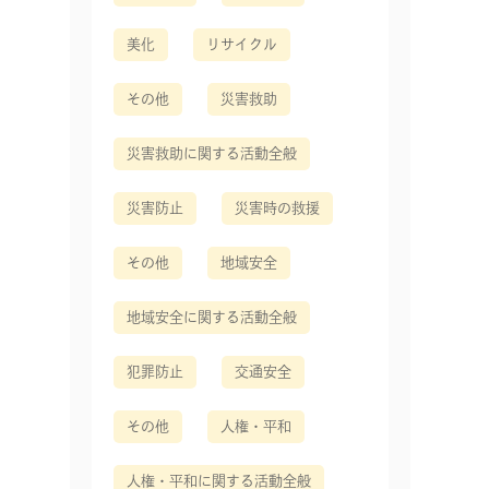
美化
リサイクル
その他
災害救助
災害救助に関する活動全般
災害防止
災害時の救援
その他
地域安全
地域安全に関する活動全般
犯罪防止
交通安全
その他
人権・平和
人権・平和に関する活動全般