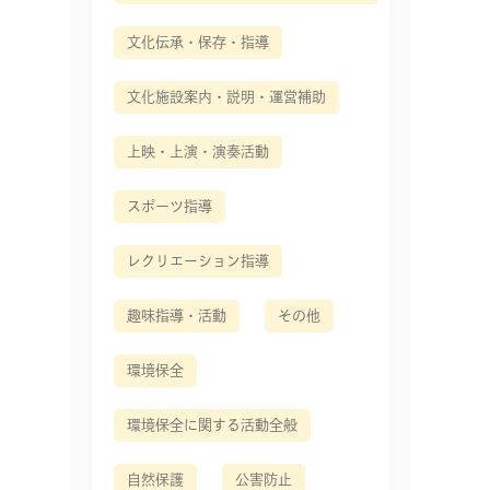
文化伝承・保存・指導
文化施設案内・説明・運営補助
上映・上演・演奏活動
スポーツ指導
レクリエーション指導
趣味指導・活動
その他
環境保全
環境保全に関する活動全般
自然保護
公害防止