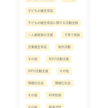
子どもの健全育成
子どもの健全育成に関する活動全般
一人親家庭の支援
子育て相談
児童健全育成
制作活動
その他
NPO活動支援
NPO活動支援
その他
情報化社会
情報化社会
その他
科学技術
その他
経済活性