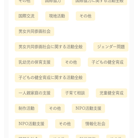
その他
国際協力
国際協力に関する活動全般
国際交流
現地活動
その他
男女共同参画社会
男女共同参画社会に関する活動全般
ジェンダー問題
乳幼児の保育支援
その他
子どもの健全育成
子どもの健全育成に関する活動全般
一人親家庭の支援
子育て相談
児童健全育成
制作活動
その他
NPO活動支援
NPO活動支援
その他
情報化社会