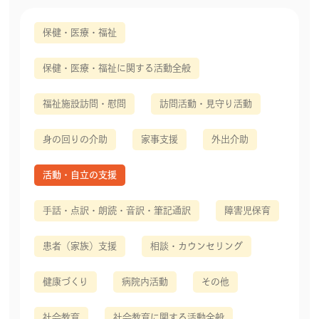
保健・医療・福祉
保健・医療・福祉に関する活動全般
福祉施設訪問・慰問
訪問活動・見守り活動
身の回りの介助
家事支援
外出介助
活動・自立の支援
手話・点訳・朗読・音訳・筆記通訳
障害児保育
患者（家族）支援
相談・カウンセリング
健康づくり
病院内活動
その他
社会教育
社会教育に関する活動全般