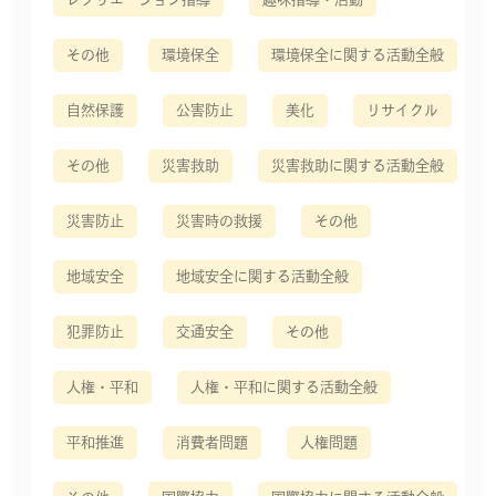
その他
環境保全
環境保全に関する活動全般
自然保護
公害防止
美化
リサイクル
その他
災害救助
災害救助に関する活動全般
災害防止
災害時の救援
その他
地域安全
地域安全に関する活動全般
犯罪防止
交通安全
その他
人権・平和
人権・平和に関する活動全般
平和推進
消費者問題
人権問題