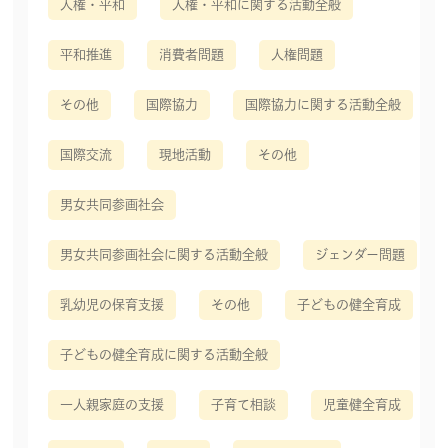
人権・平和
人権・平和に関する活動全般
平和推進
消費者問題
人権問題
その他
国際協力
国際協力に関する活動全般
国際交流
現地活動
その他
男女共同参画社会
男女共同参画社会に関する活動全般
ジェンダー問題
乳幼児の保育支援
その他
子どもの健全育成
子どもの健全育成に関する活動全般
一人親家庭の支援
子育て相談
児童健全育成