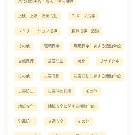
文化施設案内・説明・運営補助
上映・上演・演奏活動
スポーツ指導
レクリエーション指導
趣味指導・活動
その他
環境保全
環境保全に関する活動全般
自然保護
公害防止
美化
リサイクル
その他
災害救助
災害救助に関する活動全般
災害防止
災害時の救援
その他
地域安全
地域安全に関する活動全般
犯罪防止
交通安全
その他