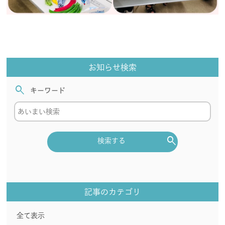
お知らせ検索
search
キーワード
search
検索する
記事のカテゴリ
全て表示