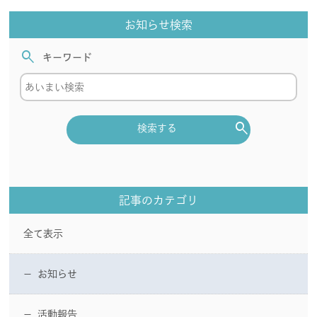
お知らせ検索
search
キーワード
search
検索する
記事のカテゴリ
全て表示
お知らせ
ー
活動報告
ー