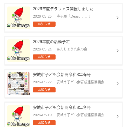
2026年度デラフェス開催しました
chevron_right
2026-05-25
寺子屋『Dear。。。』
お知らせ
2026年度の活動予定
chevron_right
2026-05-24
あんじょう九条の会
お知らせ
安城市子ども会新聞令和8年春号
chevron_right
2026-05-22
安城市子ども会育成連絡協議会
お知らせ
安城市子ども会新聞令和8年冬号
chevron_right
2026-05-19
安城市子ども会育成連絡協議会
お知らせ