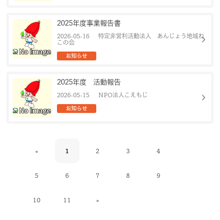
2025年度事業報告書
2026-05-16
特定非営利活動法人 あんじょう地域ね
chevron_right
この会
お知らせ
2025年度 活動報告
chevron_right
2026-05-15
NPO法人こえもじ
お知らせ
«
1
2
3
4
5
6
7
8
9
10
11
»