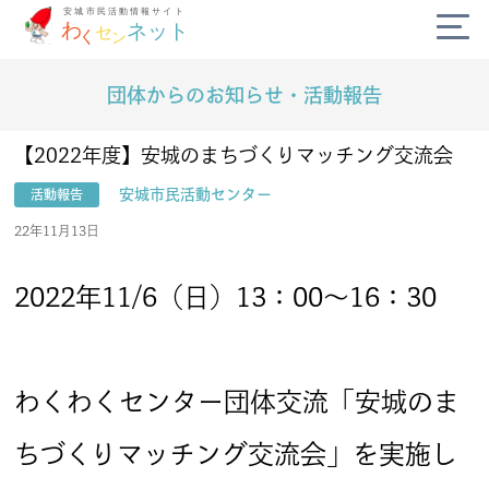
団体からのお知らせ・活動報告
公式SNS
diversity_3
【2022年度】安城のまちづくりマッチング交流会
安城市民活動センター
活動報告
campaign
22年11月13日
today
2022年11/6（日）13：00～16：30
volunteer_activism
handshake
わくわくセンター団体交流「安城のま
ちづくりマッチング交流会」を実施し
わくセンネットとは？
よくある質問