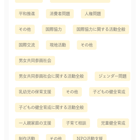
平和推進
消費者問題
人権問題
その他
国際協力
国際協力に関する活動全般
国際交流
現地活動
その他
男女共同参画社会
男女共同参画社会に関する活動全般
ジェンダー問題
乳幼児の保育支援
その他
子どもの健全育成
子どもの健全育成に関する活動全般
一人親家庭の支援
子育て相談
児童健全育成
制作活動
その他
NPO活動支援