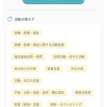
shoppingmode
活動分類タグ
保健・医療・福祉
保健・医療・福祉に関する活動全般
福祉施設訪問・慰問
訪問活動・見守り活動
身の回りの介助
家事支援
外出介助
活動・自立の支援
手話・点訳・朗読・音訳・筆記通訳
障害児保育
患者（家族）支援
相談・カウンセリング