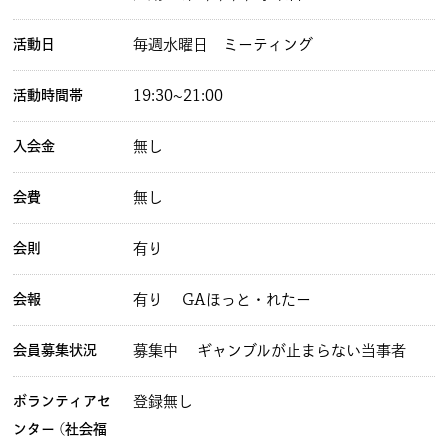
活動日
毎週水曜日 ミーティング
活動時間帯
19:30~21:00
入会金
無し
会費
無し
会則
有り
会報
有り
GAほっと・れたー
会員募集状況
募集中
ギャンブルが止まらない当事者
ボランティアセ
登録無し
ンター (社会福