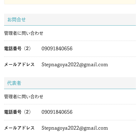
会員規約
免責事項
お問合せ
登録団体要綱
お問合せ
管理者に問い合わせ
電話番号（2）
09091840656
account_circle
login
メールアドレス
Stepnagoya2022@gmail.com
代表者
管理者に問い合わせ
電話番号（2）
09091840656
メールアドレス
Stepnagoya2022@gmail.com