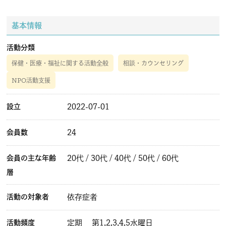
基本情報
活動分類
保健・医療・福祉に関する活動全般
相談・カウンセリング
NPO活動支援
設立
2022-07-01
会員数
24
会員の主な年齢
20代 / 30代 / 40代 / 50代 / 60代
層
活動の対象者
依存症者
活動頻度
定期
第1,2,3,4,5水曜日