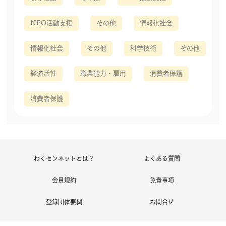
NPO活動支援
その他
情報化社会
情報化社会
その他
科学技術
その他
経済活性
職業能力・雇用
消費者保護
消費者保護
わくセンネットとは？
よくある質問
会員規約
免責事項
登録団体要綱
お問合せ