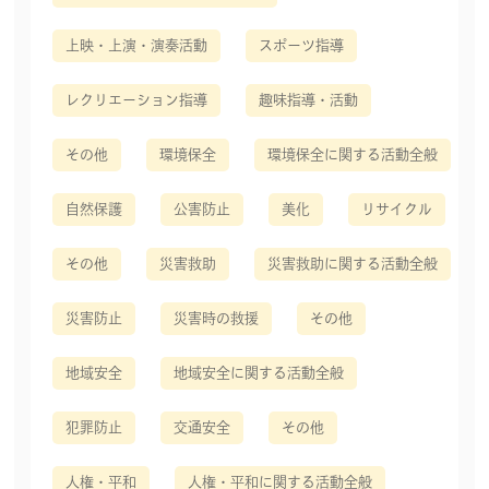
上映・上演・演奏活動
スポーツ指導
レクリエーション指導
趣味指導・活動
その他
環境保全
環境保全に関する活動全般
自然保護
公害防止
美化
リサイクル
その他
災害救助
災害救助に関する活動全般
災害防止
災害時の救援
その他
地域安全
地域安全に関する活動全般
犯罪防止
交通安全
その他
人権・平和
人権・平和に関する活動全般