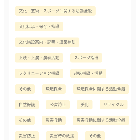
文化・芸術・スポーツに関する活動全般
文化伝承・保存・指導
文化施設案内・説明・運営補助
上映・上演・演奏活動
スポーツ指導
レクリエーション指導
趣味指導・活動
その他
環境保全
環境保全に関する活動全般
自然保護
公害防止
美化
リサイクル
その他
災害救助
災害救助に関する活動全般
災害防止
災害時の救援
その他