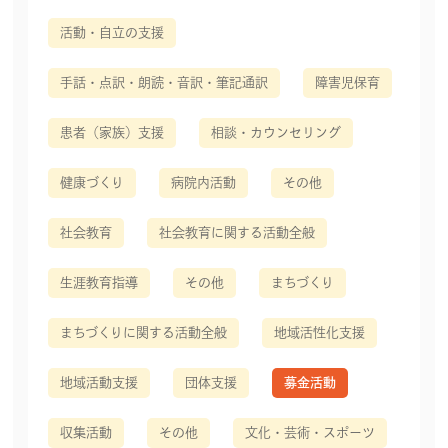
活動・自立の支援
手話・点訳・朗読・音訳・筆記通訳
障害児保育
患者（家族）支援
相談・カウンセリング
健康づくり
病院内活動
その他
社会教育
社会教育に関する活動全般
生涯教育指導
その他
まちづくり
まちづくりに関する活動全般
地域活性化支援
地域活動支援
団体支援
募金活動
収集活動
その他
文化・芸術・スポーツ