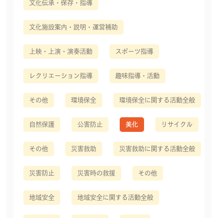
文化伝承・保存・指導
文化施設案内・説明・運営補助
上映・上演・演奏活動
スポーツ指導
レクリエーション指導
趣味指導・活動
その他
環境保全
環境保全に関する活動全般
自然保護
公害防止
美化
リサイクル
その他
災害救助
災害救助に関する活動全般
災害防止
災害時の救援
その他
地域安全
地域安全に関する活動全般