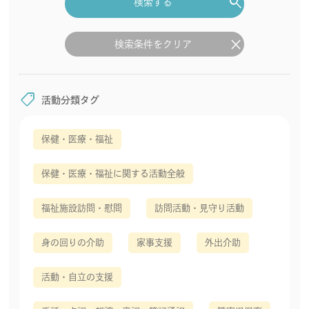
search
検索する
clear
検索条件をクリア
shoppingmode
活動分類タグ
保健・医療・福祉
保健・医療・福祉に関する活動全般
福祉施設訪問・慰問
訪問活動・見守り活動
身の回りの介助
家事支援
外出介助
活動・自立の支援