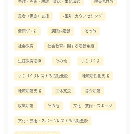
手話・点訳・朗読・音訳・筆記通訳
障害児保育
患者（家族）支援
相談・カウンセリング
健康づくり
病院内活動
その他
社会教育
社会教育に関する活動全般
生涯教育指導
その他
まちづくり
まちづくりに関する活動全般
地域活性化支援
地域活動支援
団体支援
募金活動
収集活動
その他
文化・芸術・スポーツ
文化・芸術・スポーツに関する活動全般