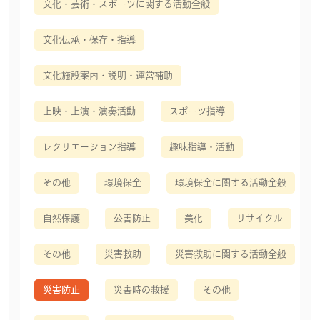
文化・芸術・スポーツに関する活動全般
文化伝承・保存・指導
文化施設案内・説明・運営補助
上映・上演・演奏活動
スポーツ指導
レクリエーション指導
趣味指導・活動
その他
環境保全
環境保全に関する活動全般
自然保護
公害防止
美化
リサイクル
その他
災害救助
災害救助に関する活動全般
災害防止
災害時の救援
その他