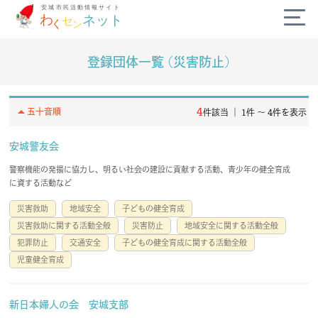
登録団体一覧 (災害防止)
公式SNS
diversity_3
arrow_drop_up
4
五十音順
件該当 ｜ 1件 〜 4件を表示
campaign
安城警友会
警察機能の発揚に協力し、明るい社会の建設に貢献する活動、青少年の健全育成
today
に資する活動など
災害救助
地域安全
子どもの健全育成
volunteer_activism
災害救助に関する活動全般
災害防止
地域安全に関する活動全般
犯罪防止
交通安全
子どもの健全育成に関する活動全般
handshake
児童健全育成
わくセンネットとは？
よくある質問
新日本婦人の会 安城支部