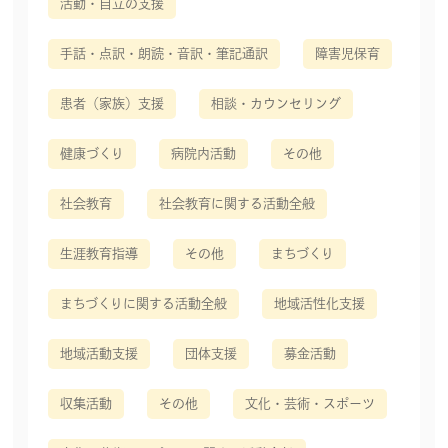
活動・自立の支援
手話・点訳・朗読・音訳・筆記通訳
障害児保育
患者（家族）支援
相談・カウンセリング
健康づくり
病院内活動
その他
社会教育
社会教育に関する活動全般
生涯教育指導
その他
まちづくり
まちづくりに関する活動全般
地域活性化支援
地域活動支援
団体支援
募金活動
収集活動
その他
文化・芸術・スポーツ